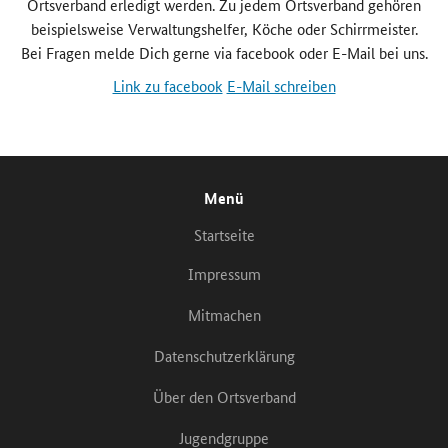
Ortsverband erledigt werden. Zu jedem Ortsverband gehören
beispielsweise Verwaltungshelfer, Köche oder Schirrmeister.
Bei Fragen melde Dich gerne via facebook oder E-Mail bei uns.
Link zu facebook
E-Mail schreiben
Menü
Startseite
Impressum
Mitmachen
Datenschutzerklärung
Über den Ortsverband
Jugendgruppe