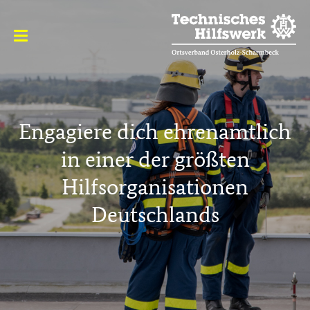
Engagiere dich ehrenamtlich
in einer der größten
Hilfsorganisationen
Deutschlands